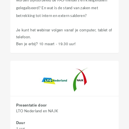
worden bijvoorbeeld de PAS-melders en knelgevallen
gelegaliseerd? En wat is de stand van zaken met
betrekking tot intern en extern salderen?
Je kunt het webinar volgen vanaf je computer, tablet of
telefoon.
Ben je erbij? 10 maart - 19.30 uur!
Presentatie door
LTO Nederland en NAJK
Duur
1 uur