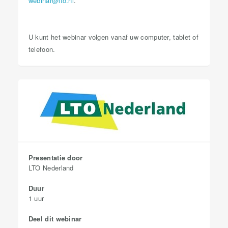
webinar@lto.nl
.
U kunt het webinar volgen vanaf uw computer, tablet of
telefoon.
Presentatie door
LTO Nederland
Duur
1 uur
Deel dit webinar