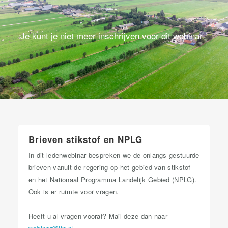
Je kunt je niet meer inschrijven voor dit webinar
Brieven stikstof en NPLG
In dit ledenwebinar bespreken we de onlangs gestuurde
brieven vanuit de regering op het gebied van stikstof
en het Nationaal Programma Landelijk Gebied (NPLG).
Ook is er ruimte voor vragen.
Heeft u al vragen vooraf? Mail deze dan naar